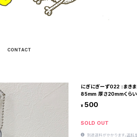
CONTACT
にぎにぎーず022 :まきま
85mm 厚さ20mmくらい
500
¥
SOLD OUT
別途送料がかかります。
送料