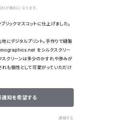
送料が無料になります。
ァブリックマスコットに仕上げました。
生地にデジタルプリント。手作りで縫製
graphics.net をシルクスクリー
ルクスクリーンは多少のかすれや滲みが
それも個性として可愛がっていただけ
荷通知を希望する
通報する