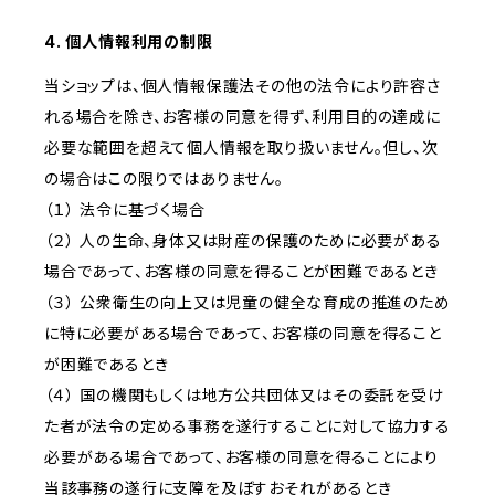
4. 個人情報利用の制限
当ショップは、個人情報保護法その他の法令により許容さ
れる場合を除き、お客様の同意を得ず、利用目的の達成に
必要な範囲を超えて個人情報を取り扱いません。但し、次
の場合はこの限りではありません。
（１） 法令に基づく場合
（２） 人の生命、身体又は財産の保護のために必要がある
場合であって、お客様の同意を得ることが困難であるとき
（３） 公衆衛生の向上又は児童の健全な育成の推進のため
に特に必要がある場合であって、お客様の同意を得ること
が困難であるとき
（４） 国の機関もしくは地方公共団体又はその委託を受け
た者が法令の定める事務を遂行することに対して協力する
必要がある場合であって、お客様の同意を得ることにより
当該事務の遂行に支障を及ぼすおそれがあるとき