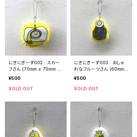
にぎにぎーず002 : スカー
にぎにぎーず003 : おしゃ
フさん (70mm x 70mm 厚
れなフルーツさん (60mm
さ20mmくらい)
x 80mm 厚さ20mmくらい)
¥500
¥500
SOLD OUT
SOLD OUT