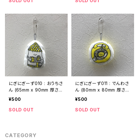
SOLD OUT
SOLD OUT
にぎにぎーず010 : おうちさ
にぎにぎーず011 : でんわさ
ん (65mm x 90mm 厚さ2
ん (80mm x 80mm 厚さ2
0mmくらい)
0mmくらい)
¥500
¥500
SOLD OUT
SOLD OUT
CATEGORY