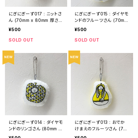
にぎにぎーず017 : ニットさ
にぎにぎーず015 : ダイヤモ
ん (70mm x 80mm 厚さ2
ンドのフルーツさん (70mm
0mmくらい)
x 90mm 厚さ20mmくらい)
¥500
¥500
SOLD OUT
SOLD OUT
にぎにぎーず014 : ダイヤモ
にぎにぎーず013 : おでか
ンドのリンゴさん (80mm x
けまえのフルーツさん (70
70mm 厚さ20mmくらい)
mm x 80mm 厚さ20mmく
¥500
¥500