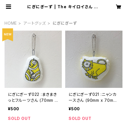
にぎにぎーず | The キイロイさん sh
op
HOME
アートグッズ
にぎにぎーず
にぎにぎーず022 :まきまき
にぎにぎーず021 :ニャンカ
っとフルーツさん (70mm x
ースさん (90mm x 70mm
85mm 厚さ20mmくらい)
厚さ20mmくらい)
¥500
¥500
SOLD OUT
SOLD OUT