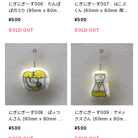
にぎにぎーず006 : たんぽ
にぎにぎーず007 : はこぶ
ぽのとり (95mm x 80mm
くん (60mm x 80mm 厚さ
厚さ20mmくらい)
20mmくらい)
¥500
¥500
SOLD OUT
SOLD OUT
にぎにぎーず008 : ぱっつ
にぎにぎーず009 : ケメッ
んさん (90mm x 80mm 厚
クスさん (60mm x 90mm
さ20mmくらい)
厚さ20mmくらい)
¥500
¥500